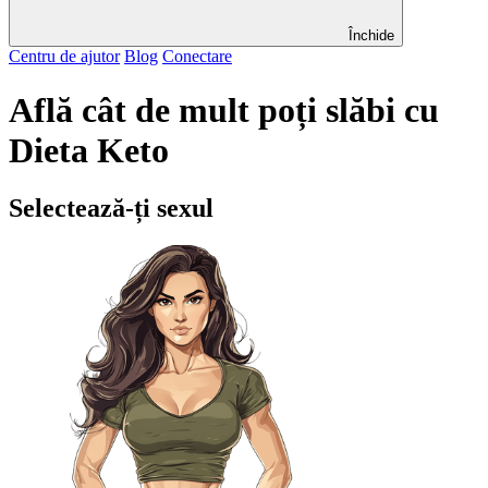
Închide
Centru de ajutor
Blog
Conectare
Află cât de mult poți slăbi cu
Dieta Keto
Selectează-ți sexul