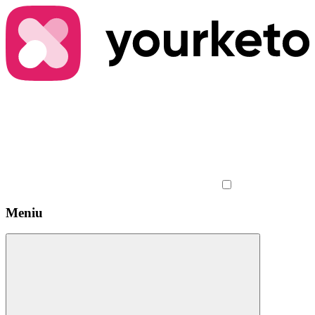
Meniu