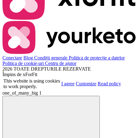
Conectare
Blog
Condiții generale
Politica de protecție a datelor
Politica de cookie-uri
Centru de ajutor
2026 TOATE DREPTURILE REZERVATE
Împins de
xForFit
This website is using cookies
I agree
Customize
Read policy
to work properly.
one_of_many_big
1