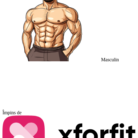
Masculin
Împins de